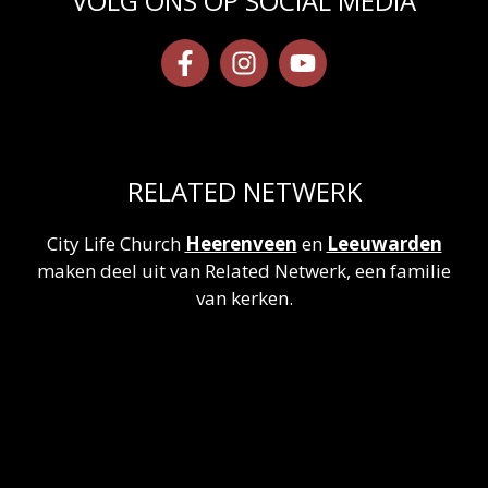
VOLG ONS OP SOCIAL MEDIA
RELATED NETWERK
City Life Church
Heerenveen
en
Leeuwarden
maken deel uit van Related Netwerk, een familie
van kerken.