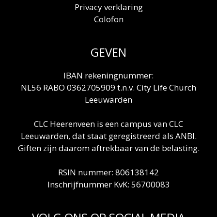
Privacy verklaring
Colofon
GEVEN
IBAN rekeningnummer:
NL56 RABO 0362705909 t.n.v. City Life Church
Leeuwarden
CLC Heerenveen is een campus van CLC
Leeuwarden, dat staat geregistreerd als ANBI.
Giften zijn daarom aftrekbaar van de belasting.
RSIN nummer: 806138142
Inschrijfnummer KvK: 56700083